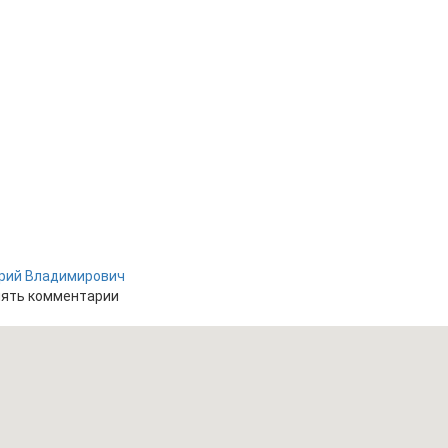
рий Владимирович
лять комментарии