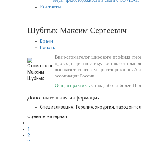
Меры предосторожности в связи с COVID-19
Контакты
Шубных Максим Сергеевич
Врачи
Печать
Врач-стоматолог широкого профиля (тера
проводит диагностику, составляет план 
высокоэстетическом протезировании. Ак
ассоциации России.
Общая практика:
Стаж работы более 18 л
Дополнительная информация
Специализация:
Терапия, хирургия, пародонто
Оцените материал
1
2