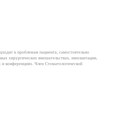
одходит к проблемам пациента, самостоятельно
ожных хирургических вмешательствах, имплантации,
х и конференциях. Член Стоматологической