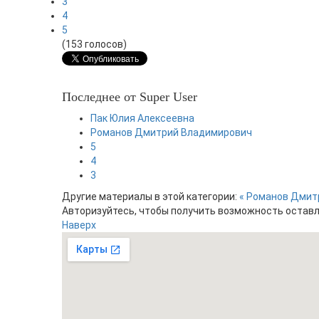
3
4
5
(153 голосов)
Последнее от Super User
Пак Юлия Алексеевна
Романов Дмитрий Владимирович
5
4
3
Другие материалы в этой категории:
« Романов Дмит
Авторизуйтесь, чтобы получить возможность остав
Наверх