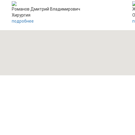
Романов Дмитрий Владимирович
Ж
Хирургия
О
подробнее
п