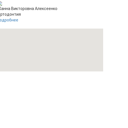
анна Викторовна Алексеенко
ртодонтия
одробнее