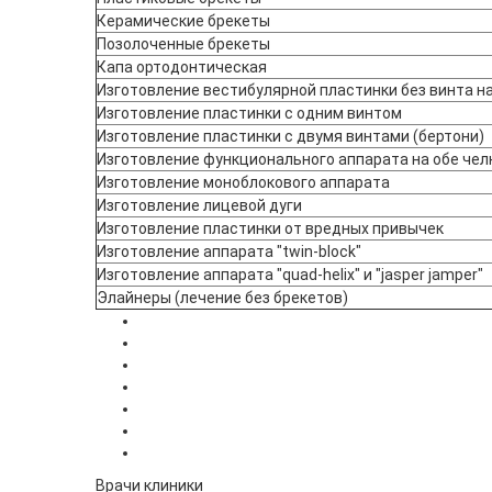
Керамические брекеты
Позолоченные брекеты
Капа ортодонтическая
Изготовление вестибулярной пластинки без винта н
Изготовление пластинки с одним винтом
Изготовление пластинки с двумя винтами (бертони)
Изготовление функционального аппарата на обе че
Изготовление моноблокового аппарата
Изготовление лицевой дуги
Изготовление пластинки от вредных привычек
Изготовление аппарата "twin-block"
Изготовление аппарата "quad-helix" и "jasper jamper"
Элайнеры (лечение без брекетов)
Врачи клиники