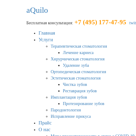
aQuilo
+7 (495) 177-47-95
Бесплатная консультация:
twit
Главная
Услуги
Терапевтическая стоматология
Лечение кариеса
Хирурчическая стоматология
Удаление зуба
Ортопедическая стоматология
Эстетическая стоматология
Чистка зубов
Реставрация зубов
Имплантация зубов
Протезирование зубов
Пародонтология
Исправление прикуса
Прайс
О нас